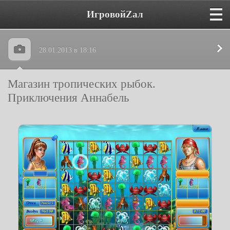
ИгровойZал
28.01.2013 в 18:16
Магазин тропических рыбок.
Приключения Аннабель