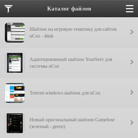
Каталог файлов
Шаблон на игровую тематику для сайтов
uCoz - 4itak
Адаптированный шаблон YourServ для
системы uCoz
Torrent-windows шаблон для uCoz
Новый оригинальный шаблон Gamelose
(зеленый - green)