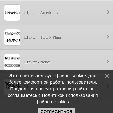
Шрифт - Americanic
Шрифт - TOON Plain
Шрифт - Notice
Этот сайт использует файлы cookies для
более комфортной работы пользователя.
Шрифт - cyr MIXer5
Продолжая просмотр страниц сайта, вы
соглашаетесь с
Политикой использования
файлов cookies
.
1
2
3
»
СОГЛАСИТЬСЯ