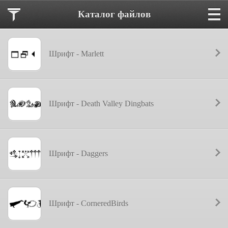
Каталог файлов
Шрифт - Marlett
Шрифт - Death Valley Dingbats
Шрифт - Daggers
Шрифт - CorneredBirds