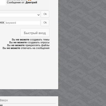
Сообщение от:
Дмитрий
иск:
Вы
не можете
создавать темы
Вы
не можете
создавать опросы
Вы
не можете
прикреплять файлы
Вы
не можете
отвечать на сообщения
Вверх
ик.