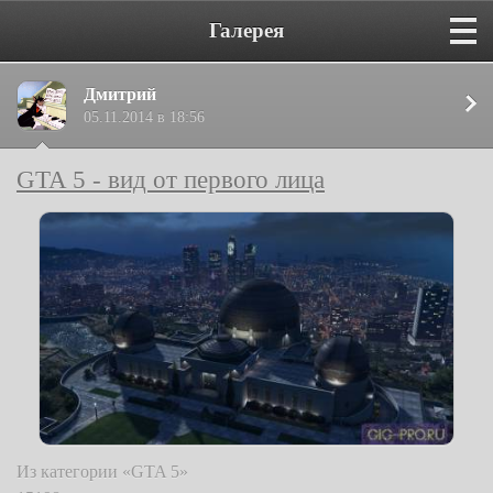
Галерея
Дмитрий
05.11.2014 в 18:56
GTA 5 - вид от первого лица
Из категории «GTA 5»