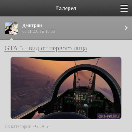
Галерея
Дмитрий
05.11.2014 в 18:56
GTA 5 - вид от первого лица
Из категории «GTA 5»