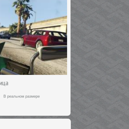
лица
В реальном размере