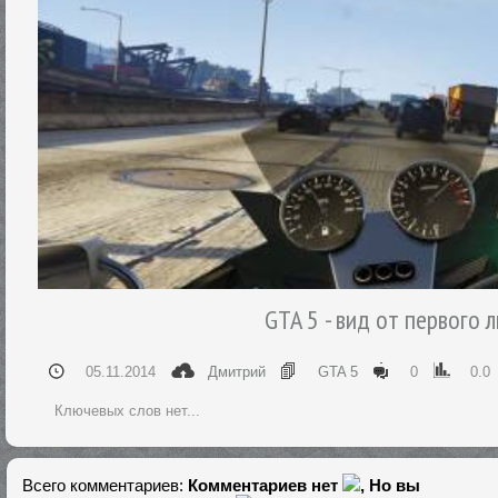
GTA 5 - вид от первого 
05.11.2014
Дмитрий
GTA 5
0
0.0
Ключевых слов нет...
Всего комментариев
:
Комментариев нет
, Но вы