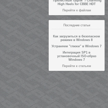
"Прелестные туфли" / Charming
High Heels for CBBE HDT
Перейти к файлам
Последние статьи
Как загрузиться в безопасном
режиме в Windows 8
Устраняем "глюки" в Windows 7
Интеграция SP1 в
установочный ISO-образ
Windows 7
Перейти к статьям