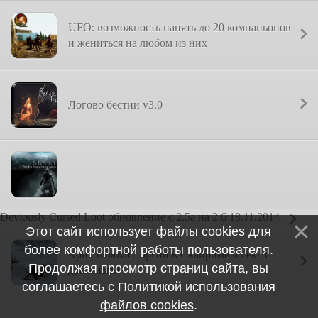
UFO: возможность нанять до 20 компаньонов
и жениться на любом из них
Логово бестии v3.0
Deviously Cursed Loot обновление с 2.5а на 2.6 18.11.2014
Этот сайт использует файлы cookies для
более комфортной работы пользователя.
Крик шлюхи - оргии в Скайриме и секс с
Продолжая просмотр страниц сайта, вы
драконами
соглашаетесь с
Политикой использования
файлов cookies
.