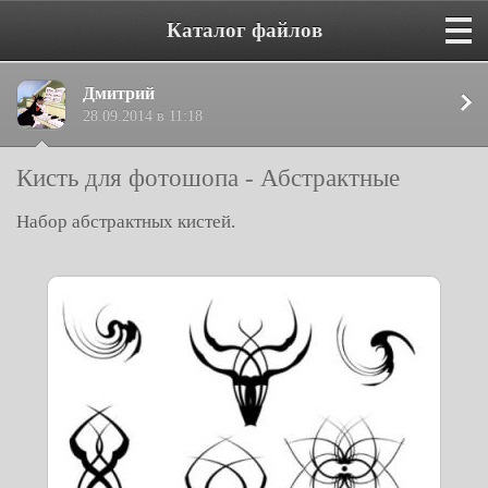
Каталог файлов
Дмитрий
28.09.2014 в 11:18
Кисть для фотошопа - Абстрактные
Набор абстрактных кистей.