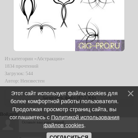
Из категории «Абстракции»
1834 прочтений
Загрузок: 544
Автор: Неизвестен
Этот сайт использует файлы cookies для
Загрузить файл (87.5 Kb)
более комфортной работы пользователя.
Продолжая просмотр страниц сайта, вы
Войдите:
соглашаетесь с
Политикой использования
файлов cookies
.
СОГЛАСИТЬСЯ