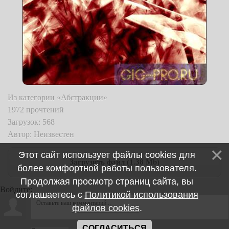
Из категории «Абстракции»
1972 прочтений
Загрузок: 568
Автор: Неизвестен
Этот сайт использует файлы cookies для
Загрузить файл (1.38 Mb)
более комфортной работы пользователя.
Продолжая просмотр страниц сайта, вы
Войдите:
соглашаетесь с
Политикой использования
файлов cookies
.
СОГЛАСИТЬСЯ