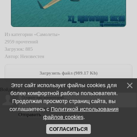
Из категории «Самолеты»
2959 прочтений
Загрузок: 885
Автор: Неизвестен
Загрузить файл (989.17 Kb)
Этот сайт использует файлы cookies для
Войдите:
более комфортной работы пользователя.
Продолжая просмотр страниц сайта, вы
соглашаетесь с
Политикой использования
Отправить
файлов cookies
.
СОГЛАСИТЬСЯ