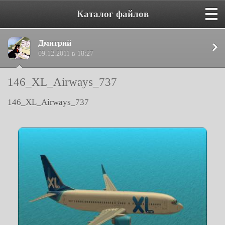
Каталог файлов
Дмитрий
09.12.2011 в 18:27
146_XL_Airways_737
146_XL_Airways_737