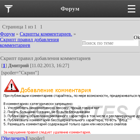
Форум
Страница
1
из
1
1
Форум
»
Скрипты комментариев.
»
Скрипт правил добавления
комментариев
Скрипт правил добавления комментариев
[
1
]
Дмитрий
[11.02.2013, 16:27]
[spoiler="Скрин"]
[Увеличить]
[/spoiler]